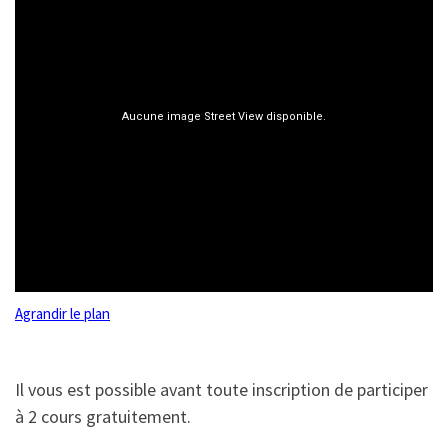
Agrandir le plan
Il vous est possible avant toute inscription de participer
à 2 cours gratuitement.