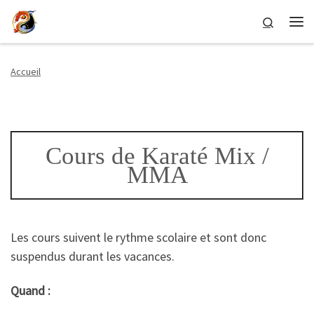
Passer au contenu
Search
Me
Accueil
Cours de Karaté Mix /
MMA
Les cours suivent le rythme scolaire et sont donc
suspendus durant les vacances.
Quand :