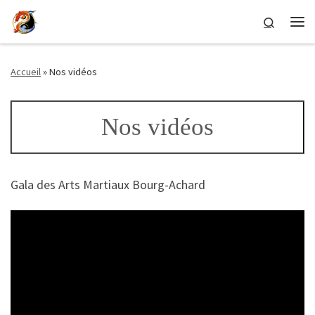
Passer au contenu
Search
Me
Accueil
»
Nos vidéos
Nos vidéos
Gala des Arts Martiaux Bourg-Achard