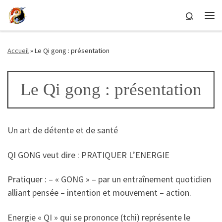
Passer au contenu
Search
Me
Accueil
»
Le Qi gong : présentation
Le Qi gong : présentation
Un art de détente et de santé
QI GONG veut dire : PRATIQUER L’ENERGIE
Pratiquer : – « GONG » – par un entraînement quotidien
alliant pensée – intention et mouvement – action.
Energie « QI » qui se prononce (tchi) représente le