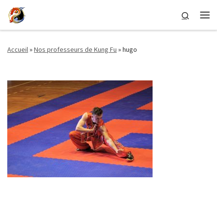
Passer au contenu
Search
Me
Accueil
»
Nos professeurs de Kung Fu
»
hugo