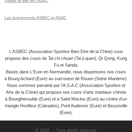
Visitez le site de l'ASAC
Les événements ASBEC et ASAC
L'ASBEC (Association Sportive Bien Etre de la Chine) vous
propose des cours de Tai chi chuan (Tai ji quan), Qi Qong, Kung
Fu et Sanda.
Basés dans L'Eure en Normandie, nous dispensons nos cours
à Bourg Achard (Eure) au sud-ouest de Rouen (Seine Maritime).
Nous sommes parrainé par l’A.S.A.C (Association Sportive et
Arts de la Chine) qui propose ses cours d'arts martiaux chinois
à Bourgtheroulde (Eure) et à Saint Maclou (Eure) au centre d'un
triangle Honfleur (Calvados), Pont Audemer (Eure) et Beuzeville
(Eure).
© 2026
– Tous droits réservés