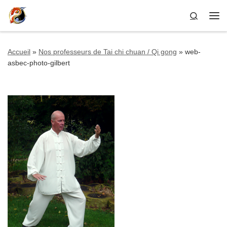
Passer au contenu
Search
Me
Accueil
»
Nos professeurs de Tai chi chuan / Qi gong
»
web-
asbec-photo-gilbert